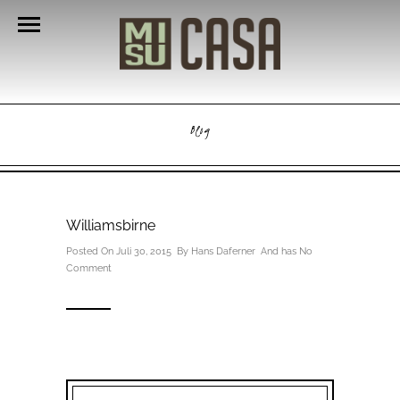
Blog
Williamsbirne
Posted On Juli 30, 2015 By
Hans Daferner
And has
No
Comment