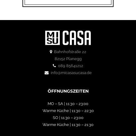
Bahnhofstraße 22
82152 Planegg
089 85641212
info@micasasucasa.de
ÖFFNUNGSZEITEN
MO – SA | 11:30 – 23:00
Warme Küche | 11:30 – 22:30
SO | 11:30 – 23:00
Warme Küche | 11:30 – 21:30