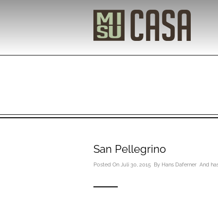
San Pellegrino
Posted On Juli 30, 2015 By
Hans Daferner
And ha