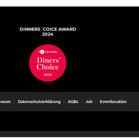
DINNERS´COICE AWARD
2024
essum
Datenschutzerklärung
AGBs
Job
Eventlocation