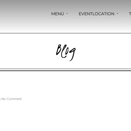
MENÜ
EVENTLOCATION
Blog
s
No Comment