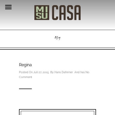
Blog
Regina
Posted On Juli 27, 2015 By
Hans Daferner
And has
No
Comment