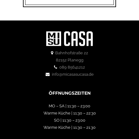
Bahnhofstraße 22
82152 Planegg
089 85641212
info@micasasucasa.de
ÖFFNUNGSZEITEN
MO – SA | 11:30 – 23:00
Warme Küche | 11:30 – 22:30
SO | 11:30 – 23:00
Warme Küche | 11:30 – 21:30