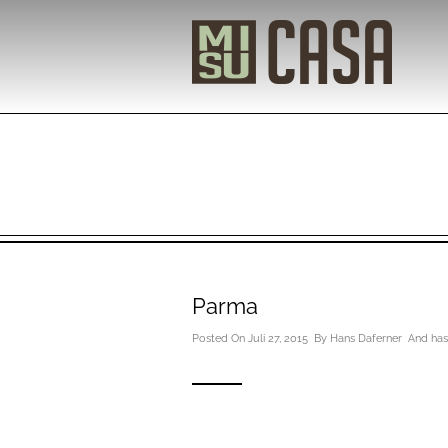
Parma
Posted On Juli 27, 2015 By
Hans Daferner
And ha