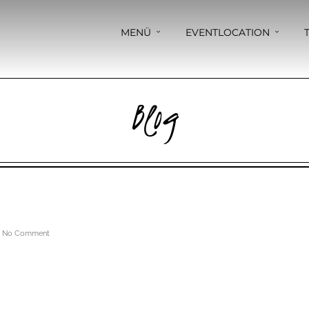
MENÜ
EVENTLOCATION
Blog
s
No Comment