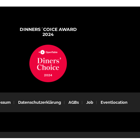
DINNERS´COICE AWARD
2024
essum
Datenschutzerklärung
AGBs
Job
Eventlocation